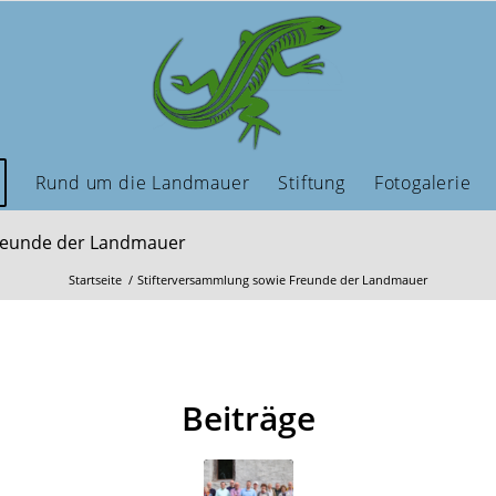
Rund um die Landmauer
Stiftung
Fotogalerie
Freunde der Landmauer
Startseite
/
Stifterversammlung sowie Freunde der Landmauer
Beiträge