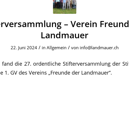
terversammlung – Verein Freund
Landmauer
/
/
22. Juni 2024
in
Allgemein
von
info@landmauer.ch
 fand die 27. ordentliche Stifterversammlung der S
e 1. GV des Vereins „Freunde der Landmauer“.