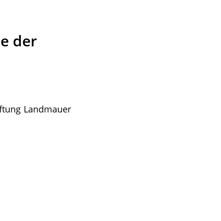
e der
tiftung Landmauer