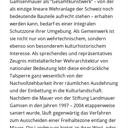
Gamsenmauer als ”Gesamtkunstwerk” – von der
als einzige lineare Wehranlage der Schweiz noch
bedeutende Bauteile aufrecht stehen – erhalten
werden kann, bedarf es einer integralen
Schutzzone ihrer Umgebung. Als Gemeinwerk ist
sie nicht nur von wehrtechnischem, sondern
ebenso von besonderem kulturhistorischem
Interesse. Als sprechendes und repräsentatives
Zeugnis mittelalterlicher Wehrarchitektur von
nationaler Bedeutung lebt diese eindrückliche
Talsperre ganz wesentlich von der
Nachvollziehbarkeit ihrer räumlichen Ausdehnung
und der Einbettung in die Kulturlandschaft.
Nachdem die Mauer von der Stiftung Landmauer
Gamsen in den Jahren 1997 – 2004 etappenweise
saniert wurde, läuft gegenwärtig das Verfahren
zum Ausscheiden einer Freihaltezone entlang der
Mauer. Die Landmauer bietet an ihrer West- oder