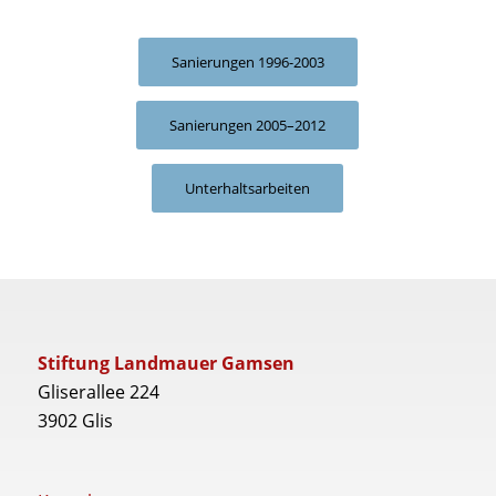
Sanierungen 1996-2003
Sanierungen 2005–2012
Unterhaltsarbeiten
Stiftung Landmauer Gamsen
Gliserallee 224
3902 Glis