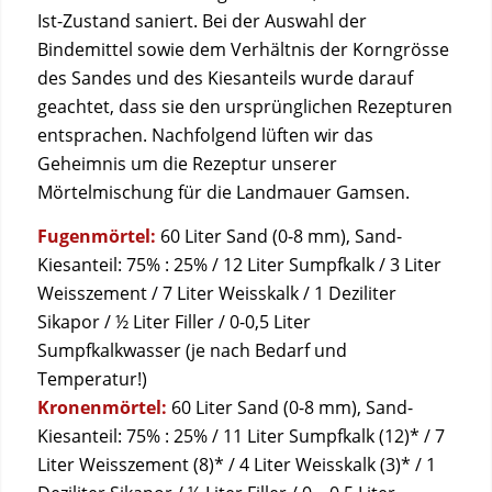
Ist-Zustand saniert. Bei der Auswahl der
Bindemittel sowie dem Verhältnis der Korngrösse
des Sandes und des Kiesanteils wurde darauf
geachtet, dass sie den ursprünglichen Rezepturen
entsprachen. Nachfolgend lüften wir das
Geheimnis um die Rezeptur unserer
Mörtelmischung für die Landmauer Gamsen.
Fugenmörtel:
60 Liter Sand (0-8 mm), Sand-
Kiesanteil: 75% : 25% / 12 Liter Sumpfkalk / 3 Liter
Weisszement / 7 Liter Weisskalk / 1 Deziliter
Sikapor / ½ Liter Filler / 0-0,5 Liter
Sumpfkalkwasser (je nach Bedarf und
Temperatur!)
Kronenmörtel:
60 Liter Sand (0-8 mm), Sand-
Kiesanteil: 75% : 25% / 11 Liter Sumpfkalk (12)* / 7
Liter Weisszement (8)* / 4 Liter Weisskalk (3)* / 1