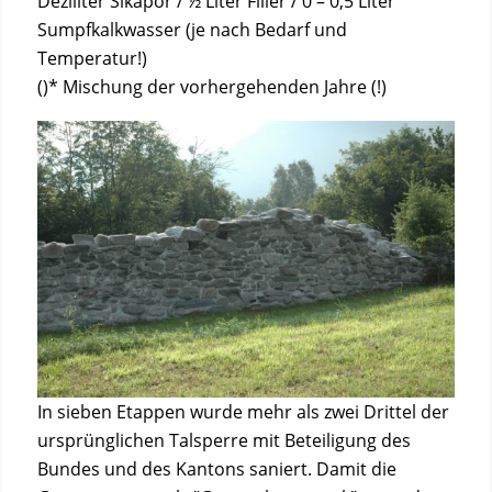
Deziliter Sikapor / ½ Liter Filler / 0 – 0,5 Liter
Sumpfkalkwasser (je nach Bedarf und
Temperatur!)
()* Mischung der vorhergehenden Jahre (!)
In sieben Etappen wurde mehr als zwei Drittel der
ursprünglichen Talsperre mit Beteiligung des
Bundes und des Kantons saniert. Damit die