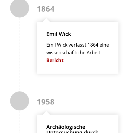
1864
Emil Wick
Emil Wick verfasst 1864 eine
wissenschafltiche Arbeit.
Bericht
1958
Archäologische
Untersuchung durch