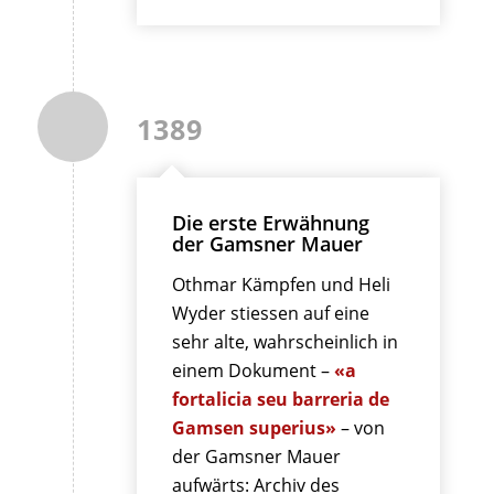
1389
Die erste Erwähnung
der Gamsner Mauer
Othmar Kämpfen und Heli
Wyder stiessen auf eine
sehr alte, wahrscheinlich in
einem Dokument –
«a
fortalicia seu barreria de
Gamsen superius»
– von
der Gamsner Mauer
aufwärts: Archiv des