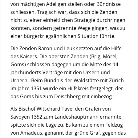
von mächtigen Adeligen stellen oder Bündnisse
schliessen. Tragisch war, dass sich die Zenden
nicht zu einer einheitlichen Strategie durchringen
konnten, sondern getrennte Wege gingen, was zu
einer bürgerkriegsähnlichen Situation führte.
Die Zenden Raron und Leuk setzten auf die Hilfe
des Kaisers. Die obersten Zenden (Brig, Mörel,
Goms) schlossen dagegen um die Mitte des 14.
Jahrhunderts Verträge mit den Ursern und
Urnern . Beim Bündnis der Waldstätte mit Zürich
im Jahre 1351 wurde ein Hilfskreis festgelegt, der
das Goms bis zum Deischberg mit einbezog.
Als Bischof Witschard Tavel den Grafen von
Savoyen 1352 zum Landeshauptmann ernannte,
spitzte sich die Lage zu. Es kam zu einem Feldzug
von Amadeus, genannt der grüne Graf, gegen das