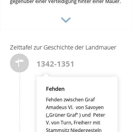
gegenüber einer Verteidigung hinter einer Mauer.
Zeittafel zur Geschichte der Landmauer
1342-1351
Fehden
Fehden zwischen Graf
Amadeus VI. von Savoyen
(„Grüner Graf“ ) und Peter
V. von Turn, Freiherr mit
Stammsitz Niedergesteln