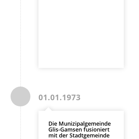
01.01.1973
Die Munizipalgemeinde
Glis-Gamsen fusioniert
mit der Stadtgemeinde