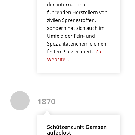
den international
führenden Herstellern von
zivilen Sprengstoffen,
sondern hat sich auch im
Umfeld der Fein- und
Spezialitätenchemie einen
festen Platz erobert.
Zur
Website ….
1870
Schützenzunft Gamsen
aufgelöst