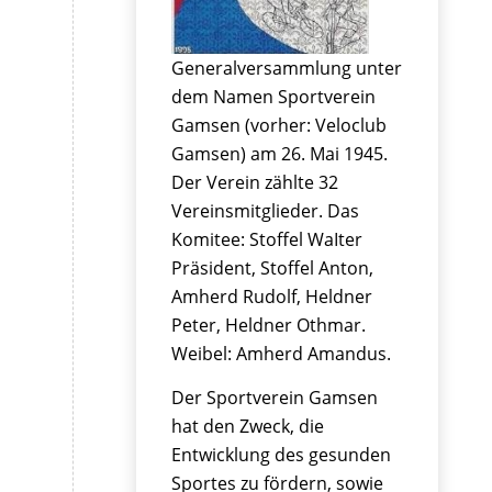
Generalversammlung unter
dem Namen Sportverein
Gamsen (vorher: Veloclub
Gamsen) am 26. Mai 1945.
Der Verein zählte 32
Vereinsmitglieder. Das
Komitee: Stoffel WaIter
Präsident, Stoffel Anton,
Amherd Rudolf, Heldner
Peter, Heldner Othmar.
Weibel: Amherd Amandus.
Der Sportverein Gamsen
hat den Zweck, die
Entwicklung des gesunden
Sportes zu fördern, sowie