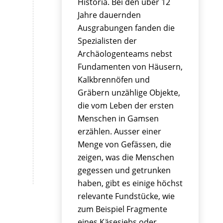
Historia. Bei den über 12
Jahre dauernden
Ausgrabungen fanden die
Spezialisten der
Archäologenteams nebst
Fundamenten von Häusern,
Kalkbrennöfen und
Gräbern unzählige Objekte,
die vom Leben der ersten
Menschen in Gamsen
erzählen. Ausser einer
Menge von Gefässen, die
zei­gen, was die Menschen
gegessen und getrunken
haben, gibt es einige höchst
relevante Fundstücke, wie
zum Beispiel Fragmente
eines Käsesiebs oder