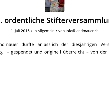
. ordentliche Stifterversamml
/
/
1. Juli 2016
in
Allgemein
von
info@landmauer.ch
andmauer durfte anlässlich der diesjährigen Ve
 – gespendet und originell überreicht – von der „
n.