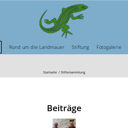
Rund um die Landmauer
Stiftung
Fotogalerie
Startseite
/
Stiftersammlung
Beiträge