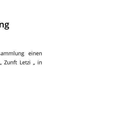
ung
rsammlung einen
 Zunft Letzi „ in