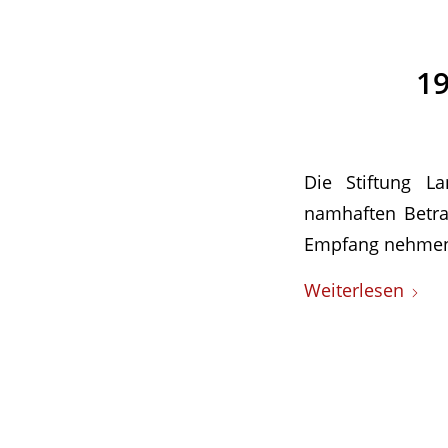
19
Die Stiftung L
namhaften Betrag
Empfang nehme
Weiterlesen