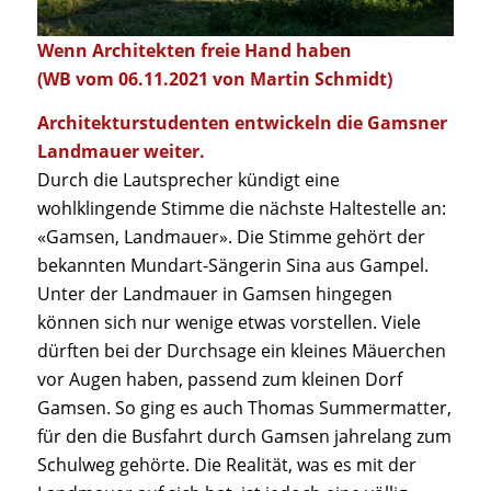
Wenn Architekten freie Hand haben
(WB vom 06.11.2021 von
Martin Schmidt
)
Architekturstudenten entwickeln die Gamsner
Landmauer weiter.
Durch die Lautsprecher kündigt eine
wohlklingende Stimme die nächste Haltestelle an:
«Gamsen, Landmauer». Die Stimme gehört der
bekannten Mundart-Sängerin Sina aus Gampel.
Unter der Landmauer in Gamsen hingegen
können sich nur wenige etwas vorstellen. Viele
dürften bei der Durchsage ein kleines Mäuerchen
vor Augen haben, passend zum kleinen Dorf
Gamsen. So ging es auch Thomas Summermatter,
für den die Busfahrt durch Gamsen jahrelang zum
Schulweg gehörte. Die Realität, was es mit der