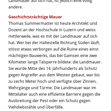
Landmauer auf sich hat, ist jedoch eine völlig
andere.
Geschichtsträchtige Mauer
Thomas Summermatter ist heute Architekt und
Dozent an der Hochschule in Luzern und weiss
mittlerweile, was es mit der Landmauer auf sich
hat. Wer bei der Haltestelle Richtung Süden läuft,
stösst etwas verborgen auf die Ruine eines einst
mächtigen Bauwerks, das bei Gamsen eine zwei
Kilometer lange Talsperre bildete: die Landmauer.
Sie wurde Mitte des 14. Jahrhunderts als Schutz
gegen Angreifer aus dem Westen gebaut, war bis
zu sechs Meter hoch und verfügte über Zinnen,
Wehrgänge und Türme. Die Landmauer war im
Mittelalter auch eine effiziente Barriere gegen die
Ausbreitung der Pest oder ein Schutz gegen
Viehdiebstähle und Überfälle.